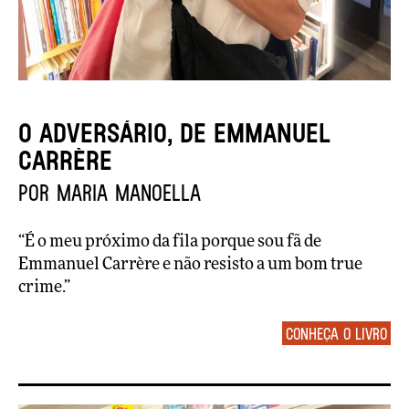
O adversário, de Emmanuel
Carrère
por Maria Manoella
“É o meu próximo da fila porque sou fã de
Emmanuel Carrère e não resisto a um bom true
crime.”
Conheça o livro