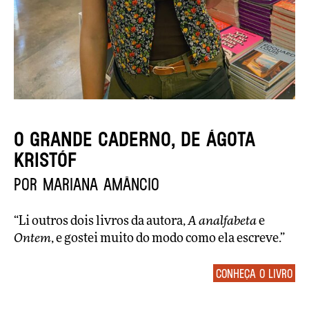
O grande caderno, de Ágota
Kristóf
por Mariana Amâncio
“Li outros dois livros da autora,
A analfabeta
e
Ontem
, e gostei muito do modo como ela escreve.”
Conheça o livro