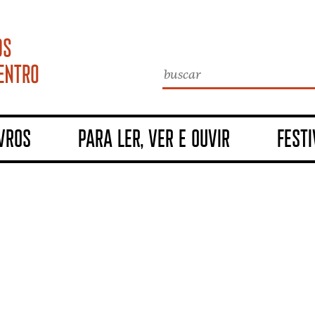
ivros
Para ler, ver e ouvir
Festi