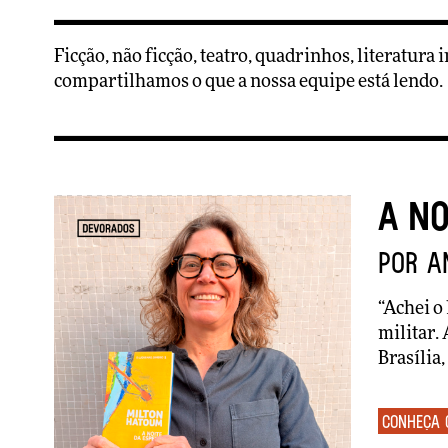
Ficção, não ficção, teatro, quadrinhos, literatura
compartilhamos o que a nossa equipe está lendo.
A no
por A
“
Achei o 
militar.
Brasília,
Conheça 