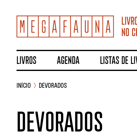
Livros
Agenda
Listas de l
INÍCIO
Devorados
Devorados