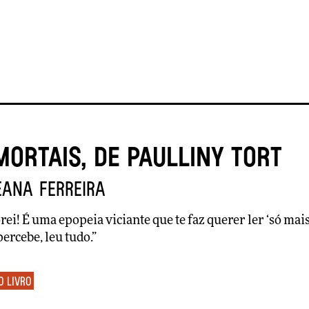
mortais, de Paulliny Tort
eana Ferreira
rei! É uma epopeia viciante que te faz querer ler ‘só mais
ercebe, leu tudo.”
o livro