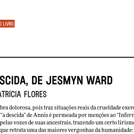
o livro
escida, de Jesmyn Ward
atrícia Flores
bra dolorosa, pois traz situações reais da crueldade ex
 “a descida” de Annis é permeada por menções ao “Infer
elas vozes de suas ancestrais, trazendo um certo lirism
 que retrata uma das maiores vergonhas da humanidade: 