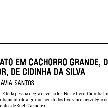
bato em cachorro grande, 
r, de Cidinha da Silva
lávia Santos
 E toda pessoa negra deveria ler. Neste livro, Cidinha to
lhamento de algo que nem todos tiveram o privilégio de 
ntos de Sueli Carneiro.”