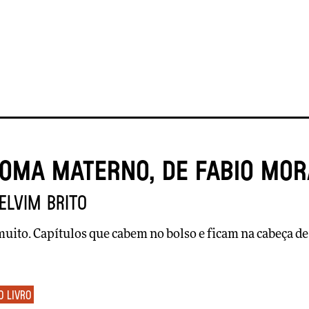
ioma materno, de Fabio Mor
elvim Brito
muito. Capítulos que cabem no bolso e ficam na cabeça de
o livro