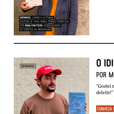
O id
por M
“
Gostei 
deleite!”
Conheça 