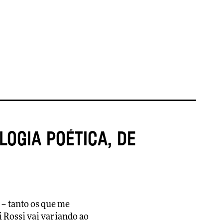
ogia poética, de
– tanto os que me
i Rossi vai variando ao