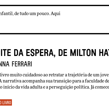
 infantil, de tudo um pouco. Aqui
ite da espera, de Milton H
nna Ferrari
livro muito cuidadoso ao retratar a trajetória de um jov
 A narrativa acompanha sua transição para a faculdade d
 o início da vida adulta e a perseguição política. Já come
o livro