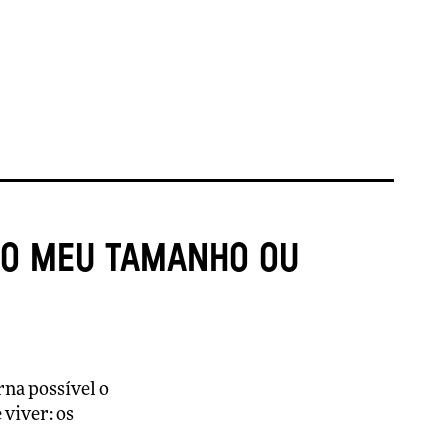
do meu tamanho ou
rna possível o
viver: os