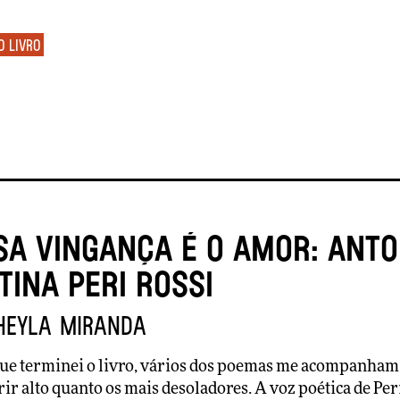
o livro
a vingança é o amor: antol
tina Peri Rossi
heyla Miranda
ue terminei o livro, vários dos poemas me acompanham 
rir alto quanto os mais desoladores. A voz poética de Per