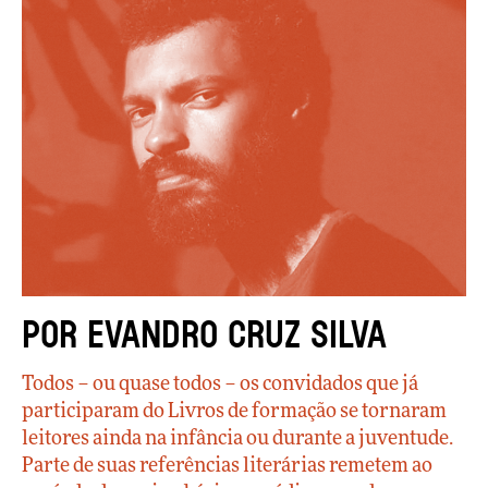
Por Evandro Cruz Silva
Todos – ou quase todos – os convidados que já
participaram do Livros de formação se tornaram
leitores ainda na infância ou durante a juventude.
Parte de suas referências literárias remetem ao