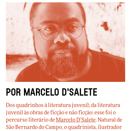
Por Marcelo D'Salete
Dos quadrinhos à literatura juvenil; da literatura
juvenil às obras de ficção e não ficção: esse foi o
percurso literário de
Marcelo D’Salete
. Natural de
São Bernardo do Campo, o quadrinista, ilustrador