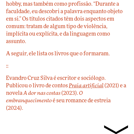
hobby, mas também como profissão. “Durante a
faculdade, eu descobri a palavra enquanto objeto
em si.” Os títulos citados têm dois aspectos em
comum: tratam de algum tipo de violência,
implícita ou explícita, e da linguagem como
assunto.
A seguir, ele lista os livros que o formaram.
::
Evandro Cruz Silva é escritor e sociólogo.
Publicou o livro de contos
Praia artificial
(2021) e a
novela
A dor nas costas
(2023).
O
embranquecimento
é seu romance de estreia
(2024).