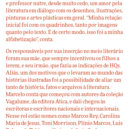
e professor nutre, desde muito cedo, um amor pela
literatura em diálogo com os desenhos, ilustrações,
pinturas e artes plásticas em geral. “Minha relação
inicial foi com os quadrinhos, tanto por imagens
quanto pelo texto. E de certo modo, isso foi a minha
alfabetização”, conta.
Os responsáveis por sua inserção no meio literário
foram sua mãe, que sempre incentivou os filhos a
lerem, e seu irmão, que fazia as indicações de HQs.
Aliás, um dos motivos que o levaram ao mundo das
histórias ilustradas foi a possibilidade de aliar um
tanto de história, fatos e arquivos à literatura.
Marcelo conta que começou com autores da coleção
Vagalume, da editora Ática, e dali chegou às
escritoras e escritores nacionais e internacionais.
Nesse rol estão nomes como Marcos Rey, Carolina
Maria de Jesus, Toni Morrison, Plínio Marcos, Luis