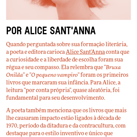
Por Alice Sant'Anna
Quando perguntada sobre sua formação literária,
a poeta e editora carioca
Alice Sant'Anna
conta que
a curiosidade e a liberdade de escolha foram sua
régua e seu compasso. Ela relembra que "
Bruxa
Onilda
" e "
O pequeno vampiro
" foram os primeiros
livros que marcaram sua infância. Para Alice, a
leitura "por conta própria", quase aleatória, foi
fundamental para seu desenvolvimento.
A poeta também menciona que os livros que mais
lhe causaram impacto estão ligados à década de
1970, período da ditadura e da contracultura, com
destaque para o estilo inventivo e único que