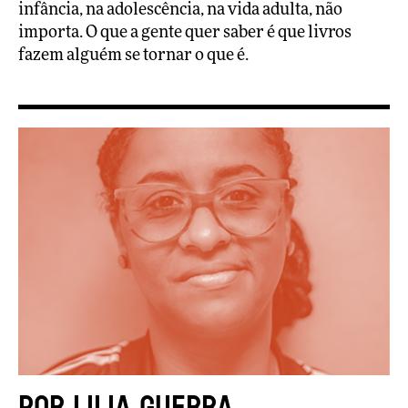
infância, na adolescência, na vida adulta, não
importa. O que a gente quer saber é que livros
fazem alguém se tornar o que é.
Por Lilia Guerra