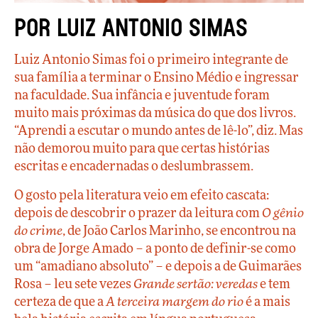
Por Luiz Antonio Simas
Luiz Antonio Simas foi o primeiro integrante de
sua família a terminar o Ensino Médio e ingressar
na faculdade. Sua infância e juventude foram
muito mais próximas da música do que dos livros.
“Aprendi a escutar o mundo antes de lê-lo”, diz. Mas
não demorou muito para que certas histórias
escritas e encadernadas o deslumbrassem.
O gosto pela literatura veio em efeito cascata:
depois de descobrir o prazer da leitura com
O gênio
do crime
, de João Carlos Marinho, se encontrou na
obra de Jorge Amado – a ponto de definir-se como
um “amadiano absoluto” – e depois a de Guimarães
Rosa – leu sete vezes
Grande sertão: veredas
e tem
certeza de que a
A terceira margem do rio
é a mais