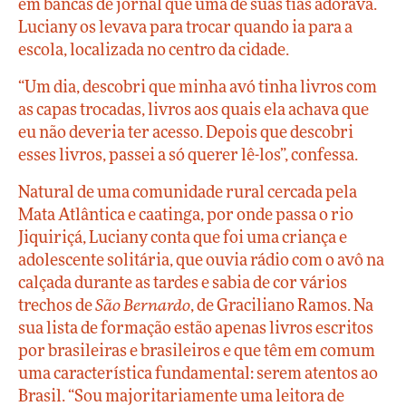
em bancas de jornal que uma de suas tias adorava.
Luciany os levava para trocar quando ia para a
escola, localizada no centro da cidade.
“Um dia, descobri que minha avó tinha livros com
as capas trocadas, livros aos quais ela achava que
eu não deveria ter acesso. Depois que descobri
esses livros, passei a só querer lê-los”, confessa.
Natural de uma comunidade rural cercada pela
Mata Atlântica e caatinga, por onde passa o rio
Jiquiriçá, Luciany conta que foi uma criança e
adolescente solitária, que ouvia rádio com o avô na
calçada durante as tardes e sabia de cor vários
trechos de
São Bernardo
, de Graciliano Ramos. Na
sua lista de formação estão apenas livros escritos
por brasileiras e brasileiros e que têm em comum
uma característica fundamental: serem atentos ao
Brasil. “Sou majoritariamente uma leitora de