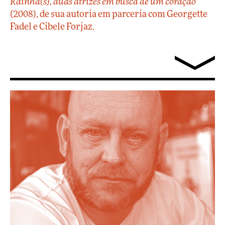
Rainha(s), duas atrizes em busca de um coração
(2008), de sua autoria em parceria com Georgette
Fadel e Cibele Forjaz.