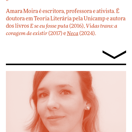
Amara Moira é escritora, professora e ativista. É
doutora em Teoria Literária pela Unicamp e autora
dos livros
E se eu fosse puta
(2016),
Vidas trans: a
coragem de existir
(2017) e
Neca
(2024).