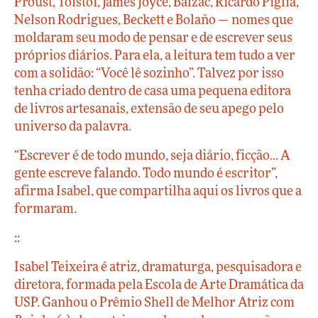
Proust, Tolstói, James Joyce, Balzac, Ricardo Piglia,
Nelson Rodrigues, Beckett e Bolaño — nomes que
moldaram seu modo de pensar e de escrever seus
próprios diários. Para ela, a leitura tem tudo a ver
com a solidão: “Você lê sozinho”. Talvez por isso
tenha criado dentro de casa uma pequena editora
de livros artesanais, extensão de seu apego pelo
universo da palavra.
“Escrever é de todo mundo, seja diário, ficção... A
gente escreve falando. Todo mundo é escritor”,
afirma Isabel, que compartilha aqui os livros que a
formaram.
::
Isabel Teixeira é atriz, dramaturga, pesquisadora e
diretora, formada pela Escola de Arte Dramática da
USP. Ganhou o Prêmio Shell de Melhor Atriz com