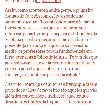
escritor catalão
Jorge Carrión
.
Assim como acontece a muita gente, o primeiro
contato de Carrión com os livros se deu no
ambiente escolar. Ele conta que quase não havia
livros em sua casa, mas que, ao notarem seu
interesse pelos livros que pegava na biblioteca da
escola, seus pais começaram a lhe dar livros de
presente. Já na época em que cursou o ensino
médio, os professores foram fundamentais em
fortalecer seus hábitos de leitura: “Foram eles que
me ensinaram a ler seriamente e durante aquele
período percebi que a literatura era uma
construção complexa que exigia estudo”.
O escritor conta que os autores e livros que fazem
parte de sua lista de favoritos são aqueles que vão
além das convenções e tradições, aqueles que
desafiam os limites da língua – a literatura que