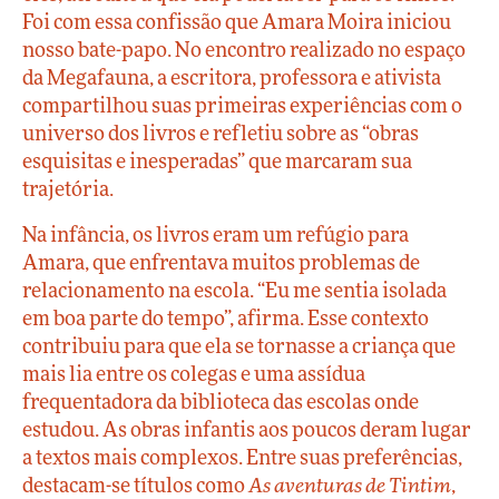
Foi com essa confissão que Amara Moira iniciou
nosso bate-papo. No encontro realizado no espaço
da Megafauna, a escritora, professora e ativista
compartilhou suas primeiras experiências com o
universo dos livros e refletiu sobre as “obras
esquisitas e inesperadas” que marcaram sua
trajetória.
Na infância, os livros eram um refúgio para
Amara, que enfrentava muitos problemas de
relacionamento na escola. “Eu me sentia isolada
em boa parte do tempo”, afirma. Esse contexto
contribuiu para que ela se tornasse a criança que
mais lia entre os colegas e uma assídua
frequentadora da biblioteca das escolas onde
estudou. As obras infantis aos poucos deram lugar
a textos mais complexos. Entre suas preferências,
destacam-se títulos como
As aventuras de Tintim
,