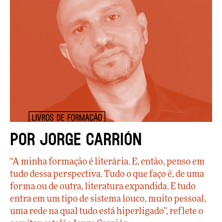
Por Jorge Carrión
“A minha formação é literária. E, então, penso em
tudo dessa perspectiva. Tudo o que faço é, de uma
forma ou de outra, literatura expandida. E tudo
entra em um tipo de sistema louco, muito pessoal,
uma rede na qual tudo está hiperligado”, reflete o