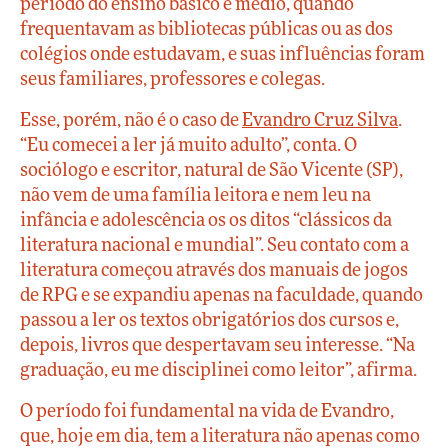
período do ensino básico e médio, quando
frequentavam as bibliotecas públicas ou as dos
colégios onde estudavam, e suas influências foram
seus familiares, professores e colegas.
Esse, porém, não é o caso de
Evandro Cruz Silva
.
“Eu comecei a ler já muito adulto”, conta. O
sociólogo e escritor, natural de São Vicente (SP),
não vem de uma família leitora e nem leu na
infância e adolescência os os ditos “clássicos da
literatura nacional e mundial”. Seu contato com a
literatura começou através dos manuais de jogos
de RPG e se expandiu apenas na faculdade, quando
passou a ler os textos obrigatórios dos cursos e,
depois, livros que despertavam seu interesse. “Na
graduação, eu me disciplinei como leitor”, afirma.
O período foi fundamental na vida de Evandro,
que, hoje em dia, tem a literatura não apenas como