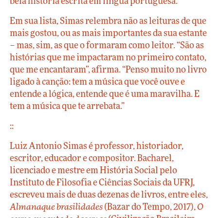
bela história escrita em língua portuguesa.
Em sua lista, Simas relembra não as leituras de que
mais gostou, ou as mais importantes da sua estante
– mas, sim, as que o formaram como leitor. “São as
histórias que me impactaram no primeiro contato,
que me encantaram”, afirma. “Penso muito no livro
ligado à canção: tem a música que você ouve e
entende a lógica, entende que é uma maravilha. E
tem a música que te arrebata.”
::
Luiz Antonio Simas é professor, historiador,
escritor, educador e compositor. Bacharel,
licenciado e mestre em História Social pelo
Instituto de Filosofia e Ciências Sociais da UFRJ,
escreveu mais de duas dezenas de livros, entre eles,
Almanaque brasilidades
(Bazar do Tempo, 2017),
O