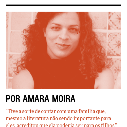
Por Amara Moira
“Tive a sorte de contar com uma família que,
mesmo a literatura não sendo importante para
eles, acreditou que ela poderia ser para os filhos.”