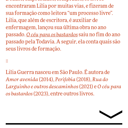
encontraram Lilia por muitas vias, e fizeram de
sua formação como leitora “um processo livre”.
Lilia, que além de escritora, é auxiliar de
enfermagem, lançou sua última obra no ano
passado.
O céu para os bastardos
saiu no fim do ano
passado pela Todavia. A seguir, ela conta quais são
seus livros de formação.
::
Lilia Guerra nasceu em São Paulo. É autora de
Amor avenida
(2014),
Perifobia
(2018),
Rua do
Larguinho e outros descaminhos
(2021) e
O céu para
os bastardos
(2023), entre outros livros.