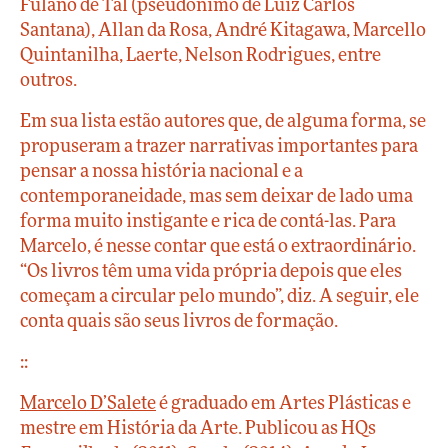
Fulano de Tal (pseudônimo de Luiz Carlos
Santana), Allan da Rosa, André Kitagawa, Marcello
Quintanilha, Laerte, Nelson Rodrigues, entre
outros.
Em sua lista estão autores que, de alguma forma, se
propuseram a trazer narrativas importantes para
pensar a nossa história nacional e a
contemporaneidade, mas sem deixar de lado uma
forma muito instigante e rica de contá-las. Para
Marcelo, é nesse contar que está o extraordinário.
“Os livros têm uma vida própria depois que eles
começam a circular pelo mundo”, diz. A seguir, ele
conta quais são seus livros de formação.
::
Marcelo D’Salete
é graduado em Artes Plásticas e
mestre em História da Arte. Publicou as HQs