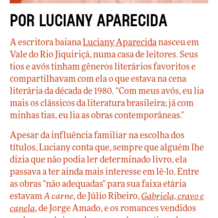
Por Luciany Aparecida
A escritora baiana
Luciany Aparecida
nasceu em
Vale do Rio Jiquiriçá, numa casa de leitores. Seus
tios e avós tinham gêneros literários favoritos e
compartilhavam com ela o que estava na cena
literária da década de 1980. “Com meus avós, eu lia
mais os clássicos da literatura brasileira; já com
minhas tias, eu lia as obras contemporâneas.”
Apesar da influência familiar na escolha dos
títulos, Luciany conta que, sempre que alguém lhe
dizia que não podia ler determinado livro, ela
passava a ter ainda mais interesse em lê-lo. Entre
as obras "não adequadas" para sua faixa etária
estavam
A carne
, de Júlio Ribeiro,
Gabriela, cravo e
canela
, de Jorge Amado, e os romances vendidos