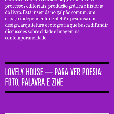
cultura do livro. A curadoria gira em torno de
processos editoriais, produção gráfica e história
do livro. Está inserida no galpão comum, um
espaço independente de ateliê e pesquisa em
design, arquitetura e fotografia que busca difundir
discussões sobre cidade e imagem na
contemporaneidade.
LOVELY HOUSE ─ Para ver poesia:
foto, palavra e zine