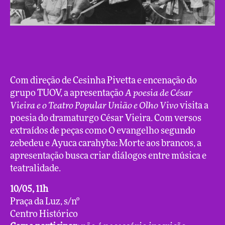
Com direção de Cesinha Pivetta e encenação do
grupo TUOV, a apresentação
A poesia de César
Vieira e o Teatro Popular União e Olho Vivo
visita a
poesia do dramaturgo César Vieira. Com versos
extraídos de peças como O evangelho segundo
zebedeu e Ayuca carahyba: Morte aos brancos, a
apresentação busca criar diálogos entre música e
teatralidade.
10/05, 11h
Praça da Luz, s/nº
Centro Histórico