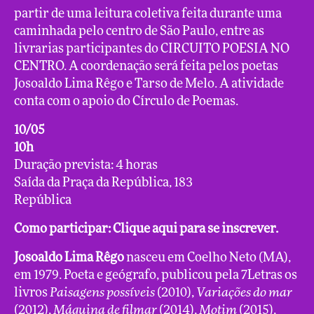
partir de uma leitura coletiva feita durante uma
caminhada pelo centro de São Paulo, entre as
livrarias participantes do CIRCUITO POESIA NO
CENTRO. A coordenação será feita pelos poetas
Josoaldo Lima Rêgo e Tarso de Melo. A atividade
conta com o apoio do Círculo de Poemas.
10/05
10h
Duração prevista: 4 horas
Saída da Praça da República, 183
República
Como participar:
Clique aqui para se inscrever.
Josoaldo Lima Rêgo
nasceu em Coelho Neto (MA),
em 1979. Poeta e geógrafo, publicou pela 7Letras os
livros
Paisagens possíveis
(2010),
Variações do mar
(2012),
Máquina de filmar
(2014),
Motim
(2015),