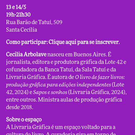
13 e 14/5
19h-21h30
Rua Barão de Tatuí, 509
Santa Cecília
Como participar:
Clique aqui para se inscrever.
Cecilia Arbolave
nasceu em Buenos Aires. É
jornalista, editora e produtora gráfica da Lote 42 e
cofundadora da Banca Tatuí, da Sala Tatuí e da
Livraria Gráfica. É autora de
O livro de fazer livros:
produção gráfica para edições independentes
(Lote
42, 2024) e
Sapos e sonhos
(Livraria Gráfica, 2024),
entre outros. Ministra aulas de produção gráfica
desde 2018.
Sobre o espaço
A Livraria Gráfica é um espaço voltado para a