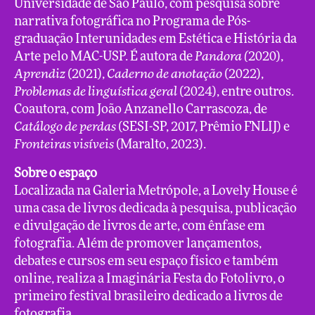
Universidade de São Paulo, com pesquisa sobre
narrativa fotográfica no Programa de Pós-
graduação Interunidades em Estética e História da
Arte pelo MAC-USP. É autora de
Pandora (
2020),
Aprendiz
(2021),
Caderno de anotação
(2022),
Problemas de linguística geral
(2024), entre outros.
Coautora, com João Anzanello Carrascoza, de
Catálogo de perdas
(SESI-SP, 2017, Prêmio FNLIJ) e
Fronteiras visíveis
(Maralto, 2023).
Sobre o espaço
Localizada na Galeria Metrópole, a Lovely House é
uma casa de livros dedicada à pesquisa, publicação
e divulgação de livros de arte, com ênfase em
fotografia. Além de promover lançamentos,
debates e cursos em seu espaço físico e também
online, realiza a Imaginária Festa do Fotolivro, o
primeiro festival brasileiro dedicado a livros de
fotografia.