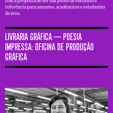
com a proposta de ser um ponto de encontro e
referência para amantes, acadêmicos e estudantes
da área.
LIVRARIA GRÁFICA ─ Poesia
impressa: oficina de produção
gráfica