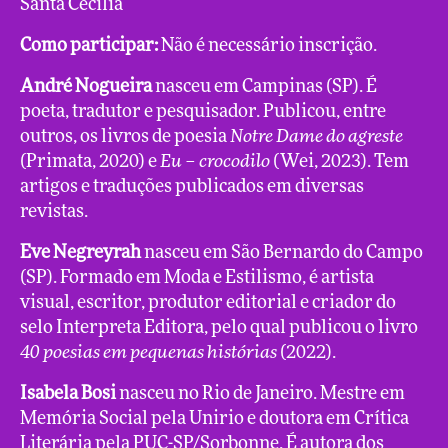
Santa Cecília
Como participar:
Não é necessário inscrição.
André Nogueira
nasceu em Campinas (SP). É
poeta, tradutor e pesquisador. Publicou, entre
outros, os livros de poesia
Notre Dame do agreste
(Primata, 2020) e
Eu – crocodilo
(Wei, 2023). Tem
artigos e traduções publicados em diversas
revistas.
Eve Negreyrah
nasceu em São Bernardo do Campo
(SP). Formado em Moda e Estilismo, é artista
visual, escritor, produtor editorial e criador do
selo Interpreta Editora, pelo qual publicou o livro
40 poesias em pequenas histórias
(2022).
Isabela Bosi
nasceu no Rio de Janeiro. Mestre em
Memória Social pela Unirio e doutora em Crítica
Literária pela PUC-SP/Sorbonne. É autora dos