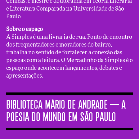
Cênicas, é mestre e doutoranda em Teoria Literária
e Literatura Comparada na Universidade de São
Paulo.
Sobre o espaço
A Simples é uma livraria de rua. Ponto de encontro
dos frequentadores e moradores do bairro,
trabalha no sentido de fortalecer a conexão das
pessoas com a leitura. O Mercadinho da Simples é o
espaço onde acontecem lançamentos, debates e
apresentações.
BIBLIOTECA MÁRIO DE ANDRADE ─ A
poesia do mundo em São Paulo