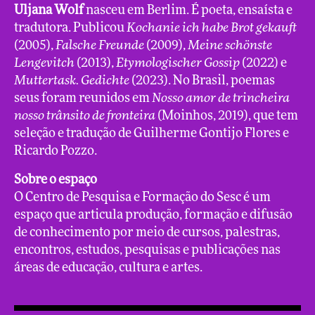
Uljana Wolf
nasceu em Berlim. É poeta, ensaísta e
tradutora. Publicou
Kochanie ich habe Brot gekauft
(2005),
Falsche Freunde
(2009),
Meine schönste
Lengevitch
(2013),
Etymologischer Gossip
(2022) e
Muttertask. Gedichte
(2023). No Brasil, poemas
seus foram reunidos em
Nosso amor de trincheira
nosso trânsito de fronteira
(Moinhos, 2019), que tem
seleção e tradução de Guilherme Gontijo Flores e
Ricardo Pozzo.
Sobre o espaço
O Centro de Pesquisa e Formação do Sesc é um
espaço que articula produção, formação e difusão
de conhecimento por meio de cursos, palestras,
encontros, estudos, pesquisas e publicações nas
áreas de educação, cultura e artes.