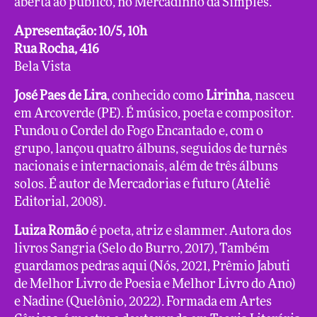
aberta ao público, no Mercadinho da Simples.
Apresentação: 10/5, 10h
Rua Rocha, 416
Bela Vista
José Paes de Lira
, conhecido como
Lirinha
, nasceu
em Arcoverde (PE). É músico, poeta e compositor.
Fundou o Cordel do Fogo Encantado e, com o
grupo, lançou quatro álbuns, seguidos de turnês
nacionais e internacionais, além de três álbuns
solos. É autor de Mercadorias e futuro (Ateliê
Editorial, 2008).
Luiza Romão
é poeta, atriz e slammer. Autora dos
livros Sangria (Selo do Burro, 2017), Também
guardamos pedras aqui (Nós, 2021, Prêmio Jabuti
de Melhor Livro de Poesia e Melhor Livro do Ano)
e Nadine (Quelônio, 2022). Formada em Artes