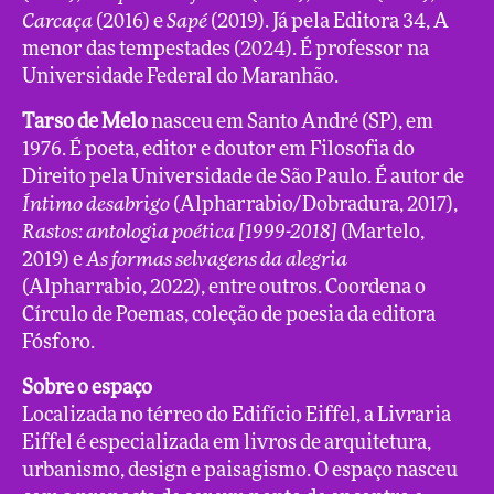
Carcaça
(2016) e
Sapé
(2019). Já pela Editora 34, A
menor das tempestades (2024). É professor na
Universidade Federal do Maranhão.
Tarso de Melo
nasceu em Santo André (SP), em
1976. É poeta, editor e doutor em Filosofia do
Direito pela Universidade de São Paulo. É autor de
Íntimo desabrigo
(Alpharrabio/Dobradura, 2017),
Rastos: antologia poética [1999-2018]
(Martelo,
2019) e
As formas selvagens da alegria
(Alpharrabio, 2022), entre outros. Coordena o
Círculo de Poemas, coleção de poesia da editora
Fósforo.
Sobre o espaço
Localizada no térreo do Edifício Eiffel, a Livraria
Eiffel é especializada em livros de arquitetura,
urbanismo, design e paisagismo. O espaço nasceu