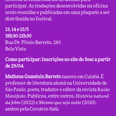
participar. As traduções desenvolvidas na oficina
serão reunidas e publicadas em uma plaquete a ser
distribuída no festival.
13, 14 e 15/5
18h30-21h30
Rua Dr. Plínio Barreto, 285
Bela Vista
Como participar: Inscrições no site do Sesc a partir
de 29/04.
Matheus Guménin Barreto
nasceu em Cuiabá. É
professor de literatura alemã na Universidade de
São Paulo, poeta, tradutor e editor da revista
Ruído
Manifesto
. Publicou, entre outros,
História natural
da febre
(2022) e
Mesmo que seja noite
(2020),
ambos pela Corsário-Satã.