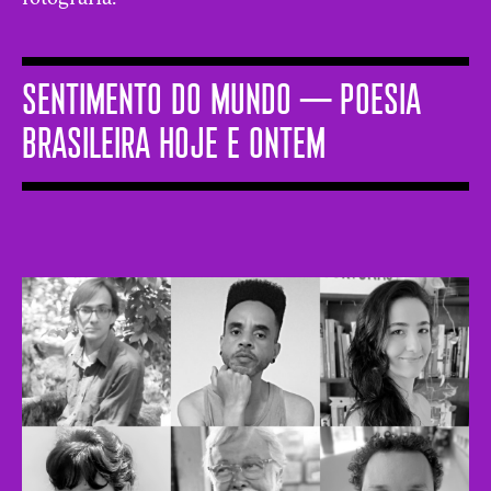
SENTIMENTO DO MUNDO ─ Poesia
brasileira hoje e ontem